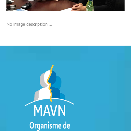
No image description ...