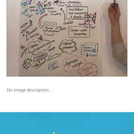
No image description ...