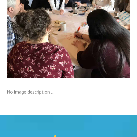
No image description ...