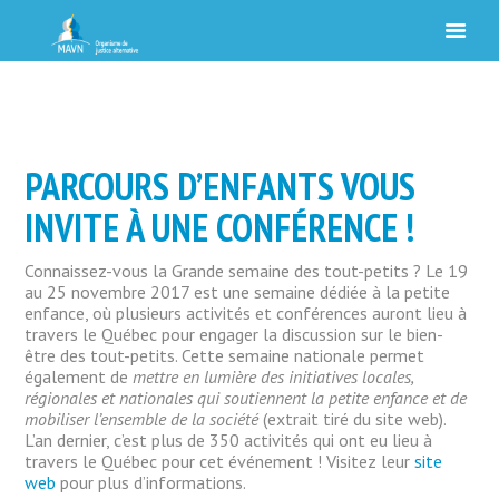
PARCOURS D’ENFANTS VOUS
INVITE À UNE CONFÉRENCE !
Connaissez-vous la Grande semaine des tout-petits ? Le 19
au 25 novembre 2017 est une semaine dédiée à la petite
enfance, où plusieurs activités et conférences auront lieu à
travers le Québec pour engager la discussion sur le bien-
être des tout-petits. Cette semaine nationale permet
également de
mettre en lumière des initiatives locales,
régionales et nationales qui soutiennent la petite enfance et de
mobiliser l’ensemble de la société
(extrait tiré du site web).
L’an dernier, c’est plus de 350 activités qui ont eu lieu à
travers le Québec pour cet événement ! Visitez leur
site
web
pour plus d’informations.