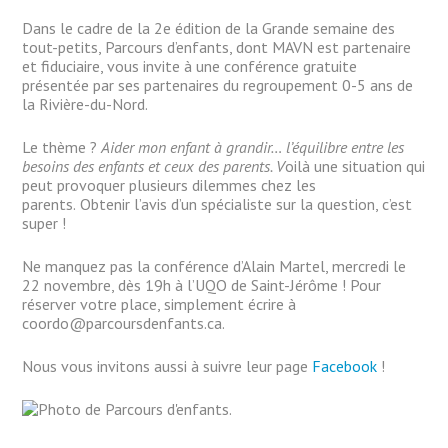
Dans le cadre de la 2e édition de la Grande semaine des
tout-petits, Parcours d’enfants, dont MAVN est partenaire
et fiduciaire, vous invite à une conférence gratuite
présentée par ses partenaires du regroupement 0-5 ans de
la Rivière-du-Nord.
Le thème ?
Aider mon enfant à grandir… l’équilibre entre les
besoins des enfants et ceux des parents. V
oilà une situation qui
peut provoquer plusieurs dilemmes chez les
parents.
Obtenir l’avis d’un spécialiste sur la question, c’est
super !
Ne manquez pas la conférence d’Alain Martel, mercredi le
22 novembre, dès 19h à l’UQO de Saint-Jérôme ! Pour
réserver votre place, simplement écrire à
coordo@parcoursdenfants.ca.
Nous vous invitons aussi à suivre leur page
Facebook
!