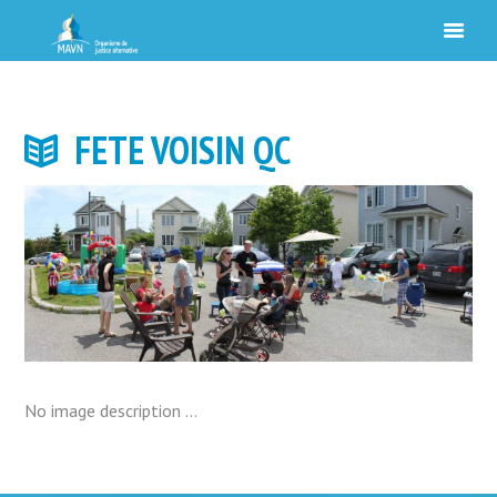
FETE VOISIN QC
No image description ...