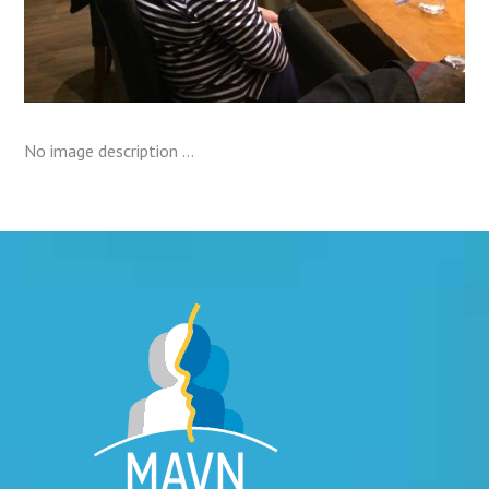
No image description ...