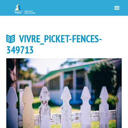
VIVRE_PICKET-FENCES-
349713