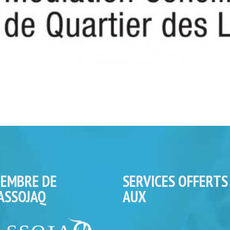
EMBRE DE
SERVICES OFFERTS
’ASSOJAQ
AUX