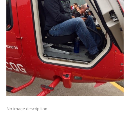
No image description ...