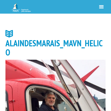
ALAINDESMARAIS_MAVN_HELIC
O