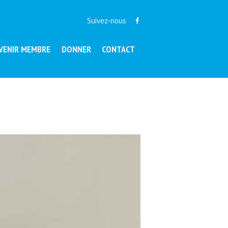
Suivez-nous
VENIR MEMBRE
DONNER
CONTACT